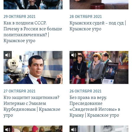
29 ОКТЯБРЯ 2021
28 ОКТЯБРЯ 2021
Как в позднем СССР.
Крымских судей – под суд |
Почему в России все больше
Крымское утро
политзаключенных? |
Крымское утро
27 ОКТЯБРЯ 2021
26 ОКТЯБРЯ 2021
Кто защитит защитников?
Без права на веру.
Интервью с Эмилем
Преследование
Курбединовым | Крымское
«Свидетелей Иеговы» в
утро
Крыму | Крымское утро