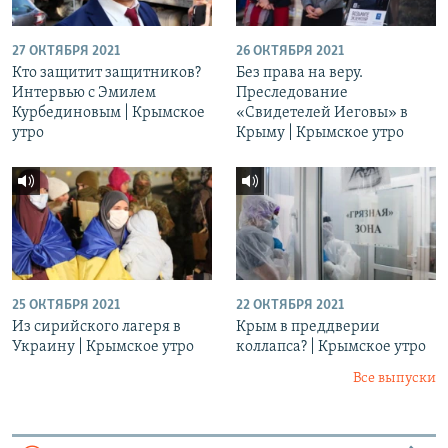
27 ОКТЯБРЯ 2021
26 ОКТЯБРЯ 2021
Кто защитит защитников?
Без права на веру.
Интервью с Эмилем
Преследование
Курбединовым | Крымское
«Свидетелей Иеговы» в
утро
Крыму | Крымское утро
25 ОКТЯБРЯ 2021
22 ОКТЯБРЯ 2021
Из сирийского лагеря в
Крым в преддверии
Украину | Крымское утро
коллапса? | Крымское утро
Все выпуски