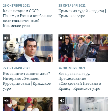
29 ОКТЯБРЯ 2021
28 ОКТЯБРЯ 2021
Как в позднем СССР.
Крымских судей – под суд |
Почему в России все больше
Крымское утро
политзаключенных? |
Крымское утро
27 ОКТЯБРЯ 2021
26 ОКТЯБРЯ 2021
Кто защитит защитников?
Без права на веру.
Интервью с Эмилем
Преследование
Курбединовым | Крымское
«Свидетелей Иеговы» в
утро
Крыму | Крымское утро