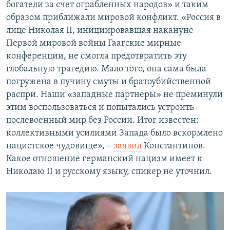
богатели за счет ограбленных народов» и таким
образом приближали мировой конфликт. «Россия в
лице Николая II, инициировавшая накануне
Первой мировой войны Гаагские мирные
конференции, не смогла предотвратить эту
глобальную трагедию. Мало того, она сама была
погружена в пучину смуты и братоубийственной
распри. Наши «западные партнеры» не преминули
этим воспользоваться и попытались устроить
послевоенный мир без России. Итог известен:
коллективными усилиями Запада было вскормлено
нацистское чудовище», –
заявил
Константинов.
Какое отношение германский нацизм имеет к
Николаю II и русскому языку, спикер не уточнил.