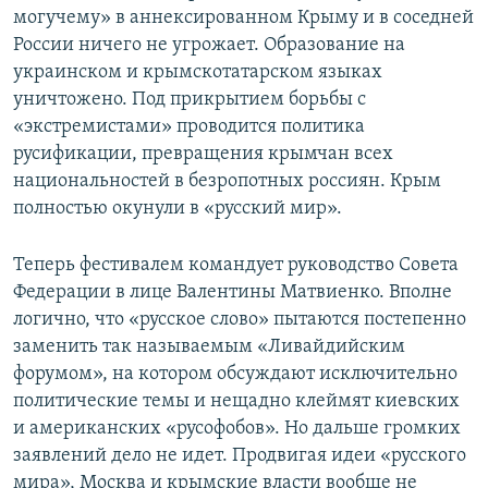
могучему» в аннексированном Крыму и в соседней
России ничего не угрожает. Образование на
украинском и крымскотатарском языках
уничтожено. Под прикрытием борьбы с
«экстремистами» проводится политика
русификации, превращения крымчан всех
национальностей в безропотных россиян. Крым
полностью окунули в «русский мир».
Теперь фестивалем командует руководство Совета
Федерации в лице Валентины Матвиенко. Вполне
логично, что «русское слово» пытаются постепенно
заменить так называемым «Ливайдийским
форумом», на котором обсуждают исключительно
политические темы и нещадно клеймят киевских
и американских «русофобов». Но дальше громких
заявлений дело не идет. Продвигая идеи «русского
мира», Москва и крымские власти вообще не