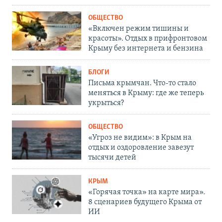
ОБЩЕСТВО
«Включен режим тишины и
красоты». Отдых в прифронтовом
Крыму без интернета и бензина
БЛОГИ
Письма крымчан. Что-то стало
меняться в Крыму: где же теперь
укрыться?
ОБЩЕСТВО
«Угроз не видим»: в Крым на
отдых и оздоровление завезут
тысячи детей
КРЫМ
«Горячая точка» на карте мира».
8 сценариев будущего Крыма от
ИИ