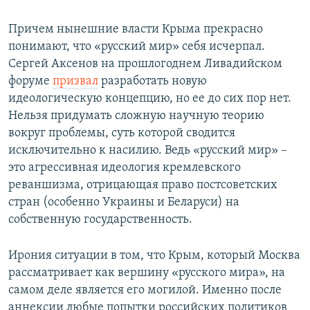
Причем нынешние власти Крыма прекрасно
понимают, что «русский мир» себя исчерпал.
Сергей Аксенов на прошлогоднем Ливадийском
форуме
призвал
разработать новую
идеологическую концепцию, но ее до сих пор нет.
Нельзя придумать сложную научную теорию
вокруг проблемы, суть которой сводится
исключительно к насилию. Ведь «русский мир» –
это агрессивная идеология кремлевского
реваншизма, отрицающая право постсоветских
стран (особенно Украины и Беларуси) на
собственную государственность.
Ирония ситуации в том, что Крым, который Москва
рассматривает как вершину «русского мира», на
самом деле является его могилой. Именно после
аннексии любые попытки российских политиков