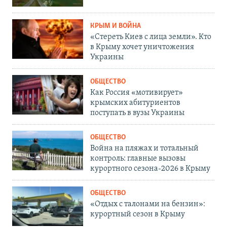
КРЫМ И ВОЙНА
«Стереть Киев с лица земли». Кто
в Крыму хочет уничтожения
Украины
ОБЩЕСТВО
Как Россия «мотивирует»
крымских абитуриентов
поступать в вузы Украины
ОБЩЕСТВО
Война на пляжах и тотальный
контроль: главные вызовы
курортного сезона-2026 в Крыму
ОБЩЕСТВО
«Отдых с талонами на бензин»:
курортный сезон в Крыму