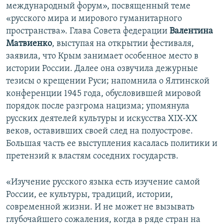
международный форум», посвященный теме
«русского мира и мирового гуманитарного
пространства». Глава Совета федерации
Валентина
Матвиенко
, выступая на открытии фестиваля,
заявила, что Крым занимает особенное место в
истории России. Далее она озвучила дежурные
тезисы о крещении Руси; напомнила о Ялтинской
конференции 1945 года, обусловившей мировой
порядок после разгрома нацизма; упомянула
русских деятелей культуры и искусства XIX-XX
веков, оставивших своей след на полуострове.
Большая часть ее выступления касалась политики и
претензий к властям соседних государств.
«Изучение русского языка есть изучение самой
России, ее культуры, традиций, истории,
современной жизни. И не может не вызывать
глубочайшего сожаления, когда в ряде стран на