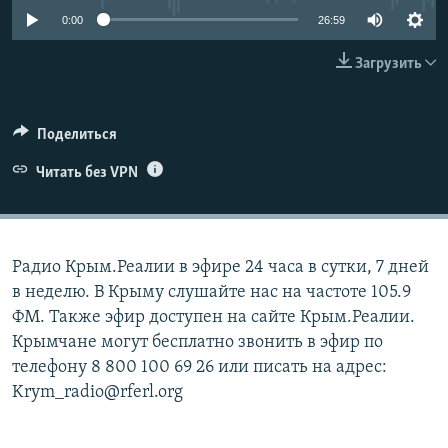
0:00
26:59
ELIFBE
Загрузить
УКРАИНСКАЯ ПРОБЛЕМА КРЫМА
Все сайты RFE/RL
Поделиться
Читать без VPN
Радио Крым.Реалии в эфире 24 часа в сутки, 7 дней
в неделю. В Крыму слушайте нас на частоте 105.9
ФМ. Также эфир доступен на сайте Крым.Реалии.
Крымчане могут бесплатно звонить в эфир по
телефону 8 800 100 69 26 или писать на адрес:
Krym_radio@rferl.org