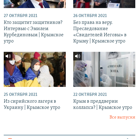
27 ОКТЯБРЯ 2021
26 ОКТЯБРЯ 2021
Кто защитит защитников?
Без права на веру.
Интервью с Эмилем
Преследование
Курбединовым | Крымское
«Свидетелей Иеговы» в
утро
Крыму | Крымское утро
25 ОКТЯБРЯ 2021
22 ОКТЯБРЯ 2021
Из сирийского лагеря в
Крым в преддверии
Украину | Крымское утро
коллапса? | Крымское утро
Все выпуски