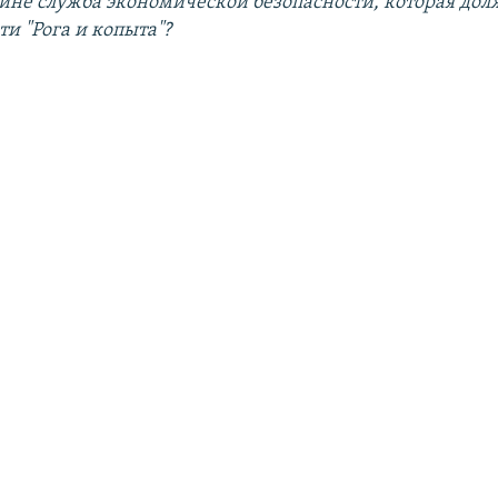
ине служба экономической безопасности, которая дол
эти "Рога и копыта"?