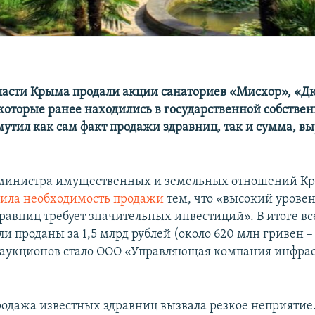
ласти Крыма продали акции санаториев «Мисхор», «Д
которые ранее находились в государственной собствен
утил как сам факт продажи здравниц, так и сумма, в
 министра имущественных и земельных отношений 
ила необходимость продажи
тем, что «высокий уровен
равниц требует значительных инвестиций». В итоге вс
и проданы за 1,5 млрд рублей (около 620 млн гривен 
 аукционов стало ООО «Управляющая компания инфра
одажа известных здравниц вызвала резкое неприятие