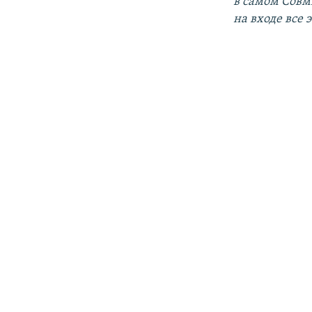
в самом Совм
на входе все 