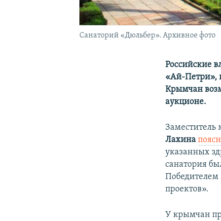
Санаторий «Дюльбер». Архивное фото
Российские в
«Ай-Петри», 
Крымчан возм
аукционе.
Заместитель
Лахина
поясн
указанных зд
санатория был
Победителем
проектов».
У крымчан пр