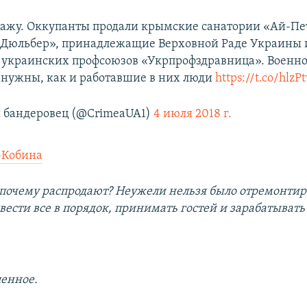
ажу. Оккупанты продали крымские санатории «Ай-Пе
«Дюльбер», принадлежащие Верховной Раде Украины 
украинских профсоюзов «Укрпрофздравница». Военно
 нужны, как и работавшие в них люди
https://t.co/hlzP
бандеровец (@CrimeaUA1)
4 июля 2018 г.
-Кобина
почему распродают? Неужели нельзя было отремонтиро
вести все в порядок, принимать гостей и зарабатывать
ленное.