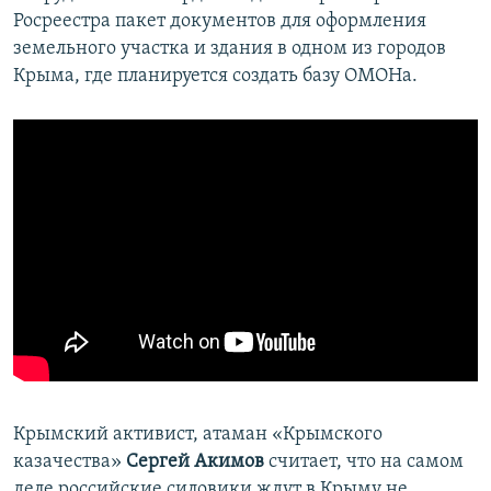
Росреестра пакет документов для оформления
земельного участка и здания в одном из городов
Крыма, где планируется создать базу ОМОНа.
Крымский активист, атаман «Крымского
казачества»
Сергей Акимов
считает, что на самом
деле российские силовики ждут в Крыму не