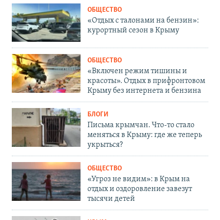
ОБЩЕСТВО
«Отдых с талонами на бензин»:
курортный сезон в Крыму
ОБЩЕСТВО
«Включен режим тишины и
красоты». Отдых в прифронтовом
Крыму без интернета и бензина
БЛОГИ
Письма крымчан. Что-то стало
меняться в Крыму: где же теперь
укрыться?
ОБЩЕСТВО
«Угроз не видим»: в Крым на
отдых и оздоровление завезут
тысячи детей