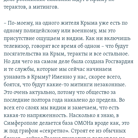
терактов, а митингов.
– По-моему, на одного жителя Крыма уже есть по
одному полицейскому или военному, мы это
присутствие ощущаем и видим. Как ни включишь
телевизор, говорят все время об одном – что будут
посягательства на Крым, теракты и все остальное.
Но для чего на самом деле была создана Росгвардия
и те службы, которые мы сейчас начинаем
узнавать в Крыму? Именно у нас, скорее всего,
боятся, что будут какие-то митинги незаконные.
Это очень актуально, потому что общество за
последние полтора года накалено до предела. Во
всех его слоях мы видим и замечаем, что есть
какая-то напряженность. Насколько я знаю, в
Симферополе делается база ОМОНа вроде как, это
ж под грифом «секретно». Строят ее из обычных