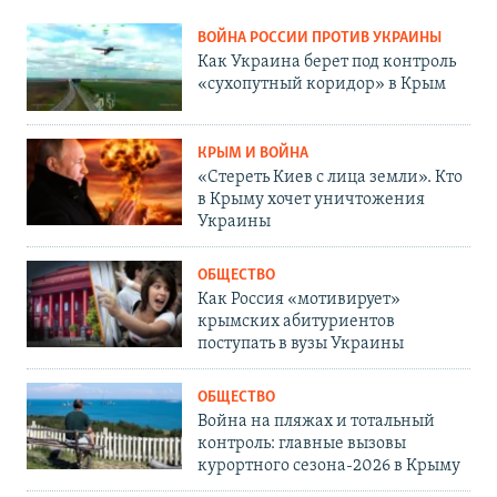
ВОЙНА РОССИИ ПРОТИВ УКРАИНЫ
Как Украина берет под контроль
«сухопутный коридор» в Крым
КРЫМ И ВОЙНА
«Стереть Киев с лица земли». Кто
в Крыму хочет уничтожения
Украины
ОБЩЕСТВО
Как Россия «мотивирует»
крымских абитуриентов
поступать в вузы Украины
ОБЩЕСТВО
Война на пляжах и тотальный
контроль: главные вызовы
курортного сезона-2026 в Крыму