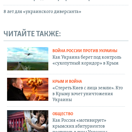
8 лет для «украинского диверсанта»
ЧИТАЙТЕ ТАКЖЕ:
ВОЙНА РОССИИ ПРОТИВ УКРАИНЫ
Как Украина берет под контроль
«сухопутный коридор» в Крым
КРЫМ И ВОЙНА
«Стереть Киев с лица земли». Кто
в Крыму хочет уничтожения
Украины
ОБЩЕСТВО
Как Россия «мотивирует»
крымских абитуриентов