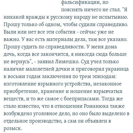
фальсификации, но
пояснять ничего не стал. "Я
никакой вражды к русскому народу не испытываю.
Прошу только об одном, чтобы судили справедливо.
Были или нет все эти события - сейчас уже не
важно. У вас есть материалы дела, там все указано.
Прошу судить по справедливости. У меня дома
дочь, когда все закончится, я никогда сюда больше
не вернусь", - заявил Лимешко. Суд учел только
наличие малолетней дочки и приговорил украинца
к восьми годам заключения по трем эпизодам:
изготовление взрывного устройства, незаконное
приобретение, хранение и ношение взрывчатых
веществ, и то же самое с боеприпасами. Тогда же
стало известно, что в отношении Романюка также
возбуждено уголовное дело, но оно было выделено в
отдельное производство, а сам он объявлен в
розыск.