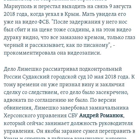
Мариуполь и перестал выходить на связь 9 августа
2018 года, когда уехал в Крым. Мать увидела его
уже на видео ФСБ. "После задержания у него нос
был сбит и на щеке тоже ссадины, а на этом видео
дураку видно, что все замазано кремом, только глаз
черный и рассказывает, как по писаному", -
прокомментировала она видеозаписи.
Дело Лимешко рассматривал подконтрольный
России Судакский городской суд 10 мая 2018 года. К
тому времени он уже признал вину и заключил
сделку со следствием, его дело было засекречено,
адвоката по соглашению не было. По версии
обвинения, Лимешко завербовал замначальника
Херсонского управления СБУ
Андрей Романюк
,
который сейчас занимает должность руководителя
управления. Он якобы заранее сумел переправить в