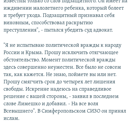
известны только со слов подзащитного. Он имеет на
иждивении малолетнего ребенка, который болеет
и требует ухода. Подзащитный признавал себя
виновным, способствовал раскрытию
преступления", - пытался убедить суд адвокат.
"Я не испытываю политической вражды к народу
России и Крыма. Прошу исключить отягчающее
обстоятельство. Момент политической вражды
здесь совершенно неуместен. Все было не совсем
так, как кажется. Не знаю, поймете вы или нет.
Прошу смягчить срок до четырех лет лишения
свободы. Искренне надеюсь на справедливое
решение с вашей стороны, - заявил в последнем
слове Лимешко и добавил. - На все воля
Всевышнего". В Симферопольском СИЗО он принял
ислам.