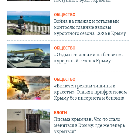
поступать в вузы Украины
ОБЩЕСТВО
Война на пляжах и тотальный
контроль: главные вызовы
курортного сезона-2026 в Крыму
ОБЩЕСТВО
«Отдых с талонами на бензин»:
курортный сезон в Крыму
ОБЩЕСТВО
«Включен режим тишины и
красоты». Отдых в прифронтовом
Крыму без интернета и бензина
БЛОГИ
Письма крымчан. Что-то стало
меняться в Крыму: где же теперь
укрыться?