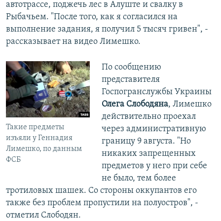
автотрассе, поджечь лес в Алуште и свалку в
Рыбачьем. "После того, как я согласился на
выполнение задания, я получил 5 тысяч гривен", -
рассказывает на видео Лимешко.
По сообщению
представителя
Госпогранслужбы Украины
Олега Слободяна
, Лимешко
действительно проехал
Такие предметы
через административную
изъяли у Геннадия
границу 9 августа. "Но
Лимешко, по данным
никаких запрещенных
ФСБ
предметов у него при себе
не было, тем более
тротиловых шашек. Со стороны оккупантов его
также без проблем пропустили на полуостров", -
отметил Слободян.