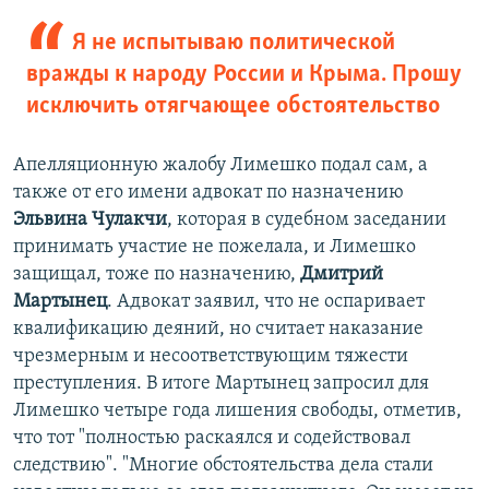
Я не испытываю политической
вражды к народу России и Крыма. Прошу
исключить отягчающее обстоятельство
Апелляционную жалобу Лимешко подал сам, а
также от его имени адвокат по назначению
Эльвина Чулакчи
, которая в судебном заседании
принимать участие не пожелала, и Лимешко
защищал, тоже по назначению,
Дмитрий
Мартынец
. Адвокат заявил, что не оспаривает
квалификацию деяний, но считает наказание
чрезмерным и несоответствующим тяжести
преступления. В итоге Мартынец запросил для
Лимешко четыре года лишения свободы, отметив,
что тот "полностью раскаялся и содействовал
следствию". "Многие обстоятельства дела стали