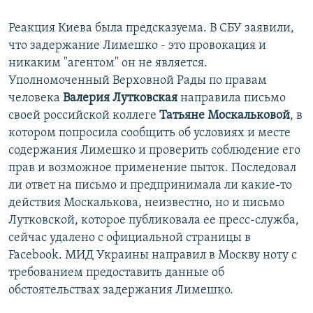
Реакция Киева была предсказуема. В СБУ заявили,
что задержание Лимешко - это провокация и
никаким "агентом" он не является.
Уполномоченный Верховной Рады по правам
человека
Валерия Лутковская
направила письмо
своей российской коллеге
Татьяне Москальковой
, в
котором попросила сообщить об условиях и месте
содержания Лимешко и проверить соблюдение его
прав и возможное применение пыток. Последовал
ли ответ на письмо и предпринимала ли какие-то
действия Москалькова, неизвестно, но и письмо
Лутковской, которое публиковала ее пресс-служба,
сейчас удалено с официальной страницы в
Facebook. МИД Украины направил в Москву ноту с
требованием предоставить данные об
обстоятельствах задержания Лимешко.