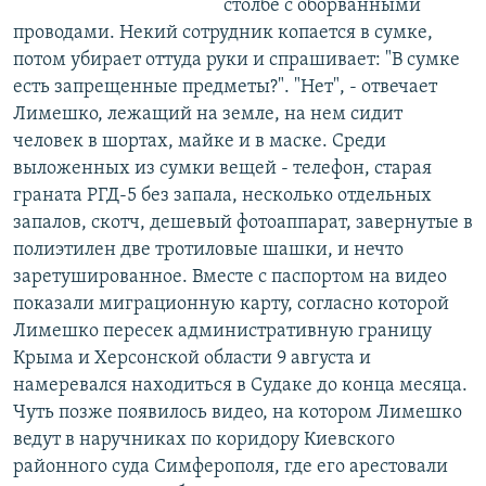
столбе с оборванными
проводами. Некий сотрудник копается в сумке,
потом убирает оттуда руки и спрашивает: "В сумке
есть запрещенные предметы?". "Нет", - отвечает
Лимешко, лежащий на земле, на нем сидит
человек в шортах, майке и в маске. Среди
выложенных из сумки вещей - телефон, старая
граната РГД-5 без запала, несколько отдельных
запалов, скотч, дешевый фотоаппарат, завернутые в
полиэтилен две тротиловые шашки, и нечто
заретушированное. Вместе с паспортом на видео
показали миграционную карту, согласно которой
Лимешко пересек административную границу
Крыма и Херсонской области 9 августа и
намеревался находиться в Судаке до конца месяца.
Чуть позже появилось видео, на котором Лимешко
ведут в наручниках по коридору Киевского
районного суда Симферополя, где его арестовали