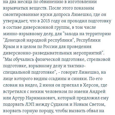
на два месяца по обвинению в изготовлении
взрывчатых веществ. После этого показаны
смонтированные куски допроса Лимешко, где он
утверждает, что в 2015 году он проходил подготовку
в составе диверсионной группы, в том числе
минно-взрывному делу, для "захода на территорию
"Донецкой народной республики", Республики
Крым и в целом по России для проведения
диверсионно-разведывательных мероприятий".
"Мы обучались физической подготовке, стрелковой
подготовке, взрывному делу и тактико-
специальной подготовке", - говорит Лимешко, на
лице которого видны ссадины и синяки. По его
словам на видео, 2 июня он приехал в Херсон, где
встретился с неким человеком по имени Андрей
или Артур Нариманович, который предложил ему
подорвать ЛЭП между Судаком и Новым Светом,
взорвать горную породу, чтобы вызвать обвал на