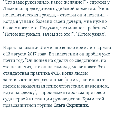
"Что вами руководило, какое желание?" - спросил у
Лимешко председатель судейской коллегии. "Явно
не политическая вражда, - ответил он и пояснил. -
Когда я узнал о болезни своей дочери, мне нужно
было много чего. Подумал, что можно заработать".
"Потом вы узнали, зачем все это?". "Потом узнал".
В срок наказания Лимешко вошло время его ареста
с 13 августа 2017 года. В заключении он пробыл уже
почти год. "Он пошел на сделку со следствием, но
это не значит, что он на самом деле виноват. Это
стандартная практика ФСБ, когда людей
заставляют через различные формы, начиная от
пыток и заканчивая психологическим давлением,
идти на сделку", - прокомментировала приговор
суда первой инстанции руководитель Крымской
правозащитной группы
Ольга Скрипник
.