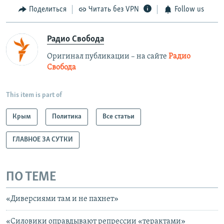
Поделиться
Читать без VPN
Follow us
Радио Свобода
Оригинал публикации – на сайте
Радио
Свобода
This item is part of
Крым
Политика
Все статьи
ГЛАВНОЕ ЗА СУТКИ
ПО ТЕМЕ
«Диверсиями там и не пахнет»
«Силовики оправдывают репрессии «терактами»