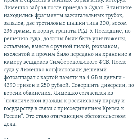
Крым и спрятать в тайнике взрывчатку, которую
Лимешко забрал после приезда в Судак. В тайнике
находились фрагменты зажигательных трубок,
запалов, две тротиловые шашки типа 200, весом
236 грамм, и корпус гранаты РГД-5. Последние, по
решению суда, должны были быть уничтожены,
остальное, вместе с ручной пилой, рюкзаком,
изолентой и прочим было передано на хранение в
камеру вещдоков Симферопольского ФСБ. После
суда у Лимешко конфисковали дешевый
фотоаппарат с картой памяти на 4 GB и деньги -
4390 гривен и 250 рублей. Совершить диверсии, по
версии обвинения, Лимешко согласился из
"политической вражды к российскому народу и
государству в связи с присоединением Крыма к
России". Это стало отягчающим обстоятельством
дела.