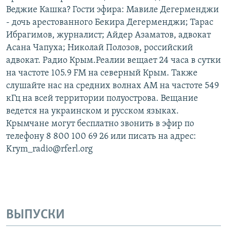
Веджие Кашка? Гости эфира: Мавиле Дегерменджи
- дочь арестованного Бекира Дегерменджи; Тарас
Ибрагимов, журналист; Айдер Азаматов, адвокат
Асана Чапуха; Николай Полозов, российский
адвокат. Радио Крым.Реалии вещает 24 часа в сутки
на частоте 105.9 FM на северный Крым. Также
слушайте нас на средних волнах АМ на частоте 549
кГц на всей территории полуострова. Вещание
ведется на украинском и русском языках.
Крымчане могут бесплатно звонить в эфир по
телефону 8 800 100 69 26 или писать на адрес:
Krym_radio@rferl.org
ВЫПУСКИ