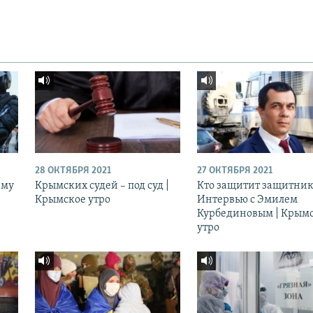
28 ОКТЯБРЯ 2021
27 ОКТЯБРЯ 2021
ему
Крымских судей – под суд |
Кто защитит защитник
Крымское утро
Интервью с Эмилем
Курбединовым | Крым
утро