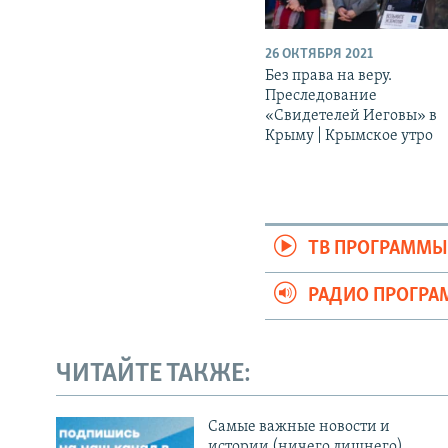
26 ОКТЯБРЯ 2021
Без права на веру.
Преследование
«Свидетелей Иеговы» в
Крыму | Крымское утро
ТВ ПРОГРАММ
РАДИО ПРОГР
ЧИТАЙТЕ ТАКЖЕ:
Cамые важные новости и
истории (ничего лишнего)