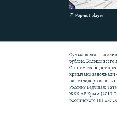
ПОБЕДИТЕЛЕЙ НЕ СУДЯТ?
КРЫМ.НЕПОКОРЕННЫЙ
Pop-out player
ELIFBE
УКРАИНСКАЯ ПРОБЛЕМА КРЫМА
Сумма долга за жили
рублей. Больше всего
Об этом сообщает пре
крымчане задолжали 
на это задержка в вып
России? Ведущая: Тат
ЖКХ АР Крым (2010-20
российского НП «ЖКХ