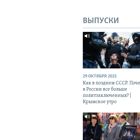
ВЫПУСКИ
29 ОКТЯБРЯ 2021
Как в позднем СССР. Поч
в России все больше
политзаключенных? |
Крымское утро