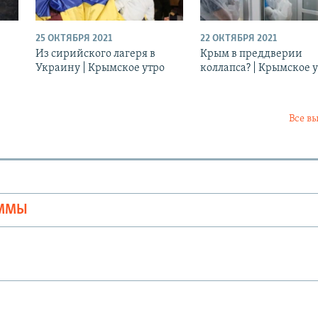
25 ОКТЯБРЯ 2021
22 ОКТЯБРЯ 2021
Из сирийского лагеря в
Крым в преддверии
Украину | Крымское утро
коллапса? | Крымское 
Все в
Ы
АММЫ