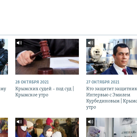
28 ОКТЯБРЯ 2021
27 ОКТЯБРЯ 2021
ему
Крымских судей – под суд |
Кто защитит защитник
Крымское утро
Интервью с Эмилем
Курбединовым | Крым
утро