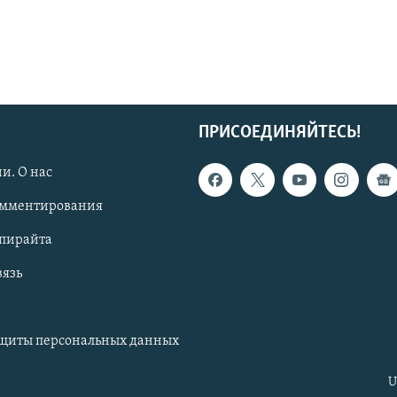
ПРИСОЕДИНЯЙТЕСЬ!
и. О нас
омментирования
опирайта
вязь
ащиты персональных данных
U