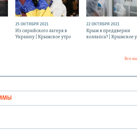
25 ОКТЯБРЯ 2021
22 ОКТЯБРЯ 2021
Из сирийского лагеря в
Крым в преддверии
Украину | Крымское утро
коллапса? | Крымское 
Все в
Ы
АММЫ