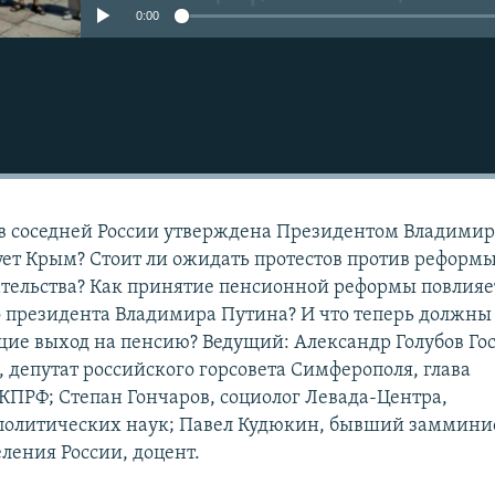
0:00
в соседней России утверждена Президентом Владими
ет Крым? Стоит ли ожидать протестов против реформ
тельства? Как принятие пенсионной реформы повлияе
 президента Владимира Путина? И что теперь должны
ие выход на пенсию? Ведущий: Александр Голубов Го
, депутат российского горсовета Симферополя, глава
 КПРФ; Степан Гончаров, социолог Левада-Центра,
 политических наук; Павел Кудюкин, бывший заммини
еления России, доцент.