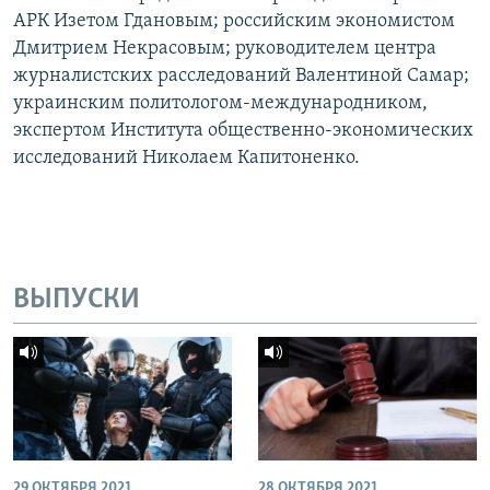
АРК Изетом Гдановым; российским экономистом
Дмитрием Некрасовым; руководителем центра
журналистских расследований Валентиной Самар;
украинским политологом-международником,
экспертом Института общественно-экономических
исследований Николаем Капитоненко.
ВЫПУСКИ
29 ОКТЯБРЯ 2021
28 ОКТЯБРЯ 2021