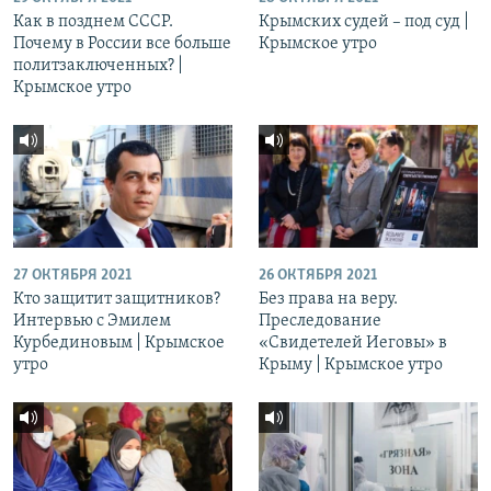
Как в позднем СССР.
Крымских судей – под суд |
Почему в России все больше
Крымское утро
политзаключенных? |
Крымское утро
27 ОКТЯБРЯ 2021
26 ОКТЯБРЯ 2021
Кто защитит защитников?
Без права на веру.
Интервью с Эмилем
Преследование
Курбединовым | Крымское
«Свидетелей Иеговы» в
утро
Крыму | Крымское утро