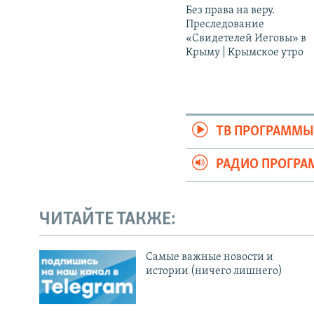
Без права на веру.
Преследование
«Свидетелей Иеговы» в
Крыму | Крымское утро
ТВ ПРОГРАММ
РАДИО ПРОГР
ЧИТАЙТЕ ТАКЖЕ:
Cамые важные новости и
истории (ничего лишнего)