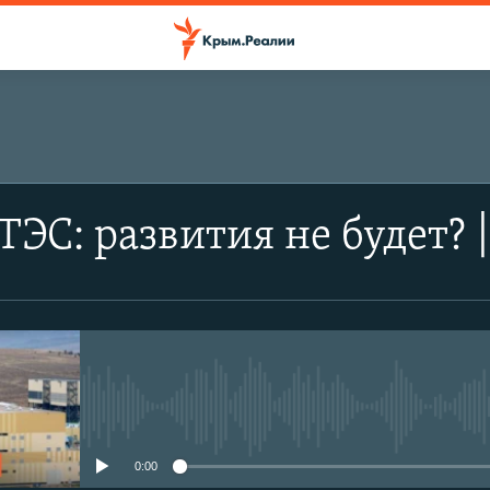
ТЭС: развития не будет?
No media source currently avail
0:00