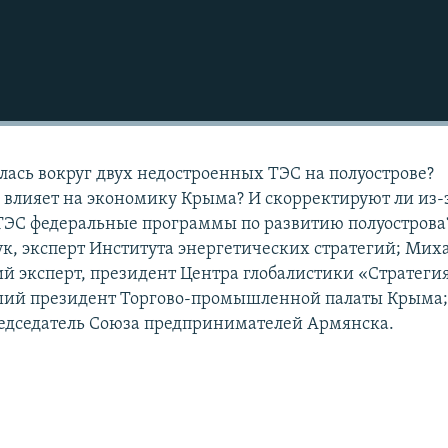
лась вокруг двух недостроенных ТЭС на полуострове?
 влияет на экономику Крыма? И скорректируют ли из-
ТЭС федеральные программы по развитию полуострова?
к, эксперт Института энергетических стратегий; Мих
ий эксперт, президент Центра глобалистики «Стратеги
ший президент Торгово-промышленной палаты Крыма
едседатель Союза предпринимателей Армянска.