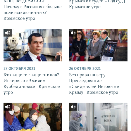
Как в позднем СССР.
Крымских судей – под суд |
Почему в России все больше
Крымское утро
политзаключенных? |
Крымское утро
27 ОКТЯБРЯ 2021
26 ОКТЯБРЯ 2021
Кто защитит защитников?
Без права на веру.
Интервью с Эмилем
Преследование
Курбединовым | Крымское
«Свидетелей Иеговы» в
утро
Крыму | Крымское утро