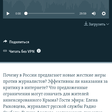
No media source currently available
ПРИСОЕДИНЯЙТЕСЬ!
ПОБЕДИТЕЛЕЙ НЕ СУДЯТ?
КРЫМ.НЕПОКОРЕННЫЙ
0:00
29:59
ELIFBE
Загрузить
УКРАИНСКАЯ ПРОБЛЕМА КРЫМА
Все сайты RFE/RL
Поделиться
Читать без VPN
Почему в России предлагают новые жесткие меры
против журналистов? Эффективны ли наказания за
критику в интернете? Что предложенные
ограничения могут означать для жителей
аннексированного Крыма? Гости эфира: Елена
Рыковцева, журналист русской службы Радио