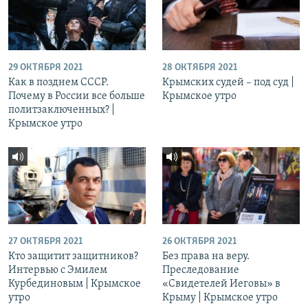
29 ОКТЯБРЯ 2021
28 ОКТЯБРЯ 2021
Как в позднем СССР.
Крымских судей – под суд |
Почему в России все больше
Крымское утро
политзаключенных? |
Крымское утро
27 ОКТЯБРЯ 2021
26 ОКТЯБРЯ 2021
Кто защитит защитников?
Без права на веру.
Интервью с Эмилем
Преследование
Курбединовым | Крымское
«Свидетелей Иеговы» в
утро
Крыму | Крымское утро