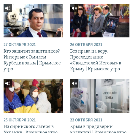
27 ОКТЯБРЯ 2021
26 ОКТЯБРЯ 2021
Кто защитит защитников?
Без права на веру.
Интервью с Эмилем
Преследование
Курбединовым | Крымское
«Свидетелей Иеговы» в
утро
Крыму | Крымское утро
25 ОКТЯБРЯ 2021
22 ОКТЯБРЯ 2021
Из сирийского лагеря в
Крым в преддверии
Украину | Крымское утро
коллапса? | Крымское утро