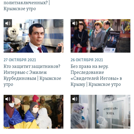
политзаключенных? |
Крымское утро
27 ОКТЯБРЯ 2021
26 ОКТЯБРЯ 2021
Кто защитит защитников?
Без права на веру.
Интервью с Эмилем
Преследование
Курбединовым | Крымское
«Свидетелей Иеговы» в
утро
Крыму | Крымское утро