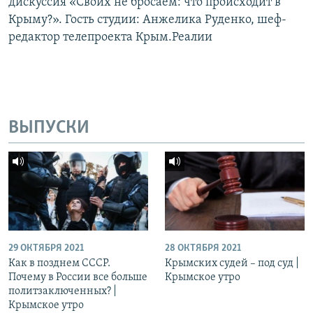
дискуссия «Своих не бросаем: что происходит в
Крыму?». Гость студии: Анжелика Руденко, шеф-
редактор телепроекта Крым.Реалии
ВЫПУСКИ
29 ОКТЯБРЯ 2021
28 ОКТЯБРЯ 2021
Как в позднем СССР.
Крымских судей – под суд |
Почему в России все больше
Крымское утро
политзаключенных? |
Крымское утро