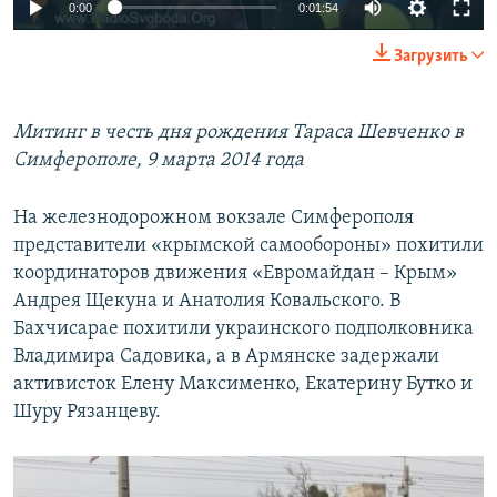
0:00
0:01:54
Загрузить
Митинг в честь дня рождения Тараса Шевченко в
Симферополе, 9 марта 2014 года
На железнодорожном вокзале Симферополя
представители «крымской самообороны» похитили
координаторов движения «Евромайдан – Крым»
Андрея Щекуна и Анатолия Ковальского. В
Бахчисарае похитили украинского подполковника
Владимира Садовика, а в Армянске задержали
активисток Елену Максименко, Екатерину Бутко и
Шуру Рязанцеву.