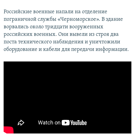
Российские военные напали на отделение
пограничной службы «Черноморское». В здание
ворвались около тридцати вооруженных
российских военных. Они вывели из строя два
поста технического наблюдения и уничтожили
оборудование и кабели для передачи информации.