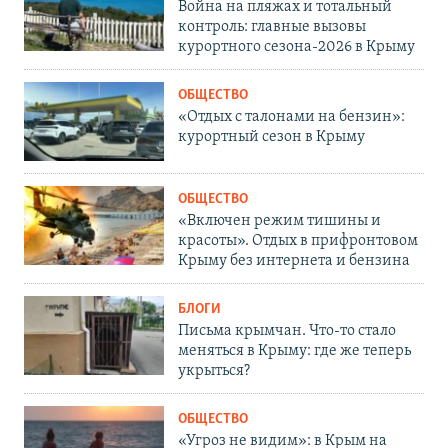
Война на пляжах и тотальный
контроль: главные вызовы
курортного сезона-2026 в Крыму
ОБЩЕСТВО
«Отдых с талонами на бензин»:
курортный сезон в Крыму
ОБЩЕСТВО
«Включен режим тишины и
красоты». Отдых в прифронтовом
Крыму без интернета и бензина
БЛОГИ
Письма крымчан. Что-то стало
меняться в Крыму: где же теперь
укрыться?
ОБЩЕСТВО
«Угроз не видим»: в Крым на