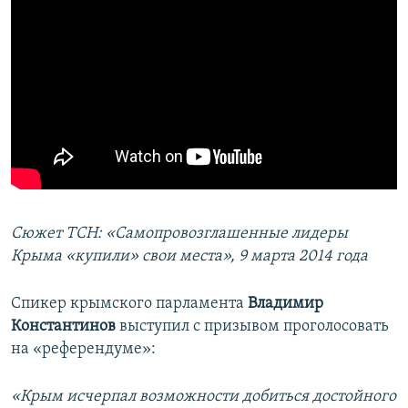
Сюжет ТСН: «Самопровозглашенные лидеры
Крыма «купили» свои места», 9 марта 2014 года
Спикер крымского парламента
Владимир
Константинов
выступил с призывом проголосовать
на «референдуме»:
«Крым исчерпал возможности добиться достойного