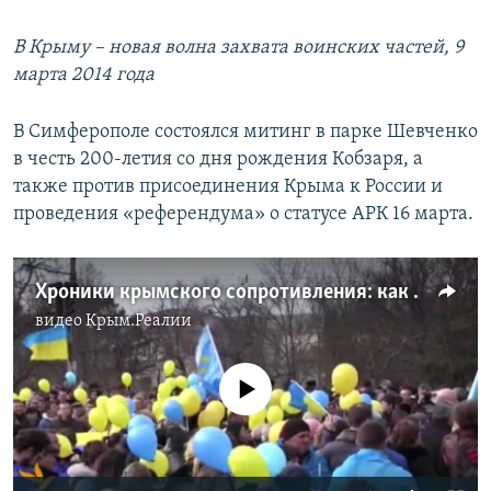
В Крыму – новая волна захвата воинских частей, 9
марта 2014 года
В Симферополе состоялся митинг в парке Шевченко
в честь 200-летия со дня рождения Кобзаря, а
также против присоединения Крыма к России и
проведения «референдума» о статусе АРК 16 марта.
Хроники крымского сопротивления: как прошла акция к 200-летию со дня рождения Шевченко (видео)
видео
Крым.Реалии
No media source currently available