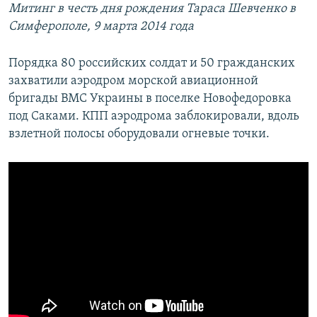
Митинг в честь дня рождения Тараса Шевченко в
Симферополе, 9 марта 2014 года
Порядка 80 российских солдат и 50 гражданских
захватили аэродром морской авиационной
бригады ВМС Украины в поселке Новофедоровка
под Саками. КПП аэродрома заблокировали, вдоль
взлетной полосы оборудовали огневые точки.