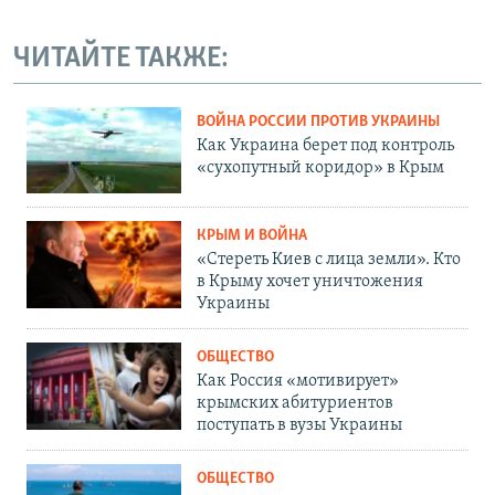
ЧИТАЙТЕ ТАКЖЕ:
ВОЙНА РОССИИ ПРОТИВ УКРАИНЫ
Как Украина берет под контроль
«сухопутный коридор» в Крым
КРЫМ И ВОЙНА
«Стереть Киев с лица земли». Кто
в Крыму хочет уничтожения
Украины
ОБЩЕСТВО
Как Россия «мотивирует»
крымских абитуриентов
поступать в вузы Украины
ОБЩЕСТВО