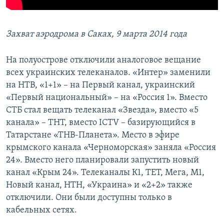
Захват аэродрома в Саках, 9 марта 2014 года
На полуострове отключили аналоговое вещание
всех украинских телеканалов. «Интер» заменили
на НТВ, «1+1» – на Первый канал, украинский
«Первый национальный» – на «Россия 1». Вместо
СТБ стал вещать телеканал «Звезда», вместо «5
канала» – ТНТ, вместо ICTV – базирующийся в
Татарстане «ТНВ-Планета». Место в эфире
крымского канала «Черноморская» заняла «Россия
24». Вместо него планировали запустить новый
канал «Крым 24». Телеканалы К1, ТЕТ, Мега, М1,
Новый канал, НТН, «Украина» и «2+2» также
отключили. Они были доступны только в
кабельных сетях.