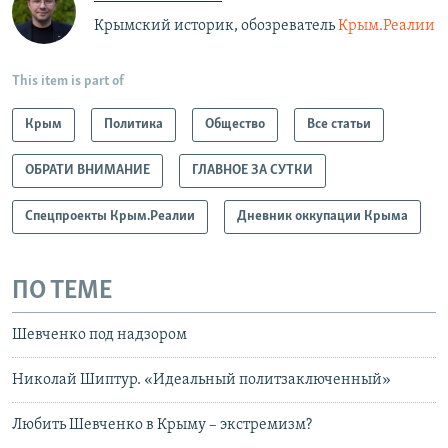
Крымский историк, обозреватель
Крым.Реалии
This item is part of
Крым
Политика
Общество
Все статьи
ОБРАТИ ВНИМАНИЕ
ГЛАВНОЕ ЗА СУТКИ
Спецпроекты Крым.Реалии
Дневник оккупации Крыма
ПО ТЕМЕ
Шевченко под надзором
Николай Шиптур. «Идеальный политзаключенный»
Любить Шевченко в Крыму – экстремизм?