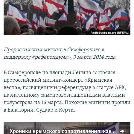
Пророссийский митинг в Симферополе в
поддержку «референдума», 9 марта 2014 года
В Симферополе на площади Ленина состоялся
пророссийский митинг-концерт «Крымская
весна», посвященный референдуму о статусе АРК,
назначенному самопровозглашенными властями
полуострова на 16 марта. Похожие митинги прошли
в Евпатории, Судаке и Керчи.
Хроники крымского сопротивления: как в Симферополе поддерживали Россию (видео)