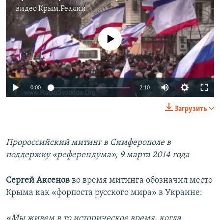
видео
Крым.Реалии
No media source currently available
0:00
2:10
Загрузить
Пророссийский митинг в Симферополе в
поддержку «референдума», 9 марта 2014 года
Сергей Аксенов
во время митинга обозначил место
Крыма как «форпоста русского мира» в Украине:
«Мы живем в то историческое время, когда