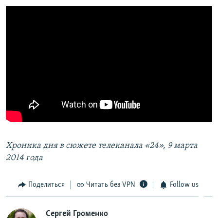
Хроника дня в сюжете телеканала «24», 9 марта
2014 года
Поделиться
Читать без VPN
Follow us
Сергей Громенко