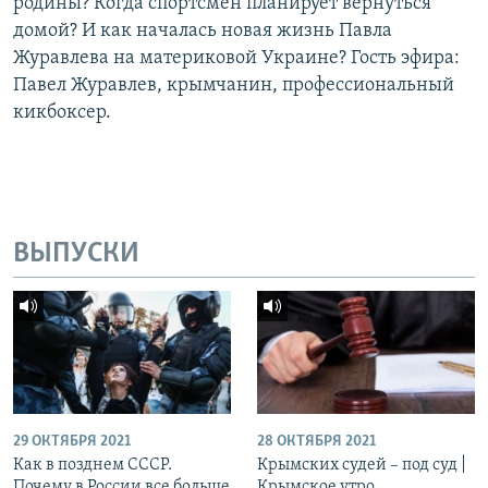
родины? Когда спортсмен планирует вернуться
домой? И как началась новая жизнь Павла
Журавлева на материковой Украине? Гость эфира:
Павел Журавлев, крымчанин, профессиональный
кикбоксер.
ВЫПУСКИ
29 ОКТЯБРЯ 2021
28 ОКТЯБРЯ 2021
Как в позднем СССР.
Крымских судей – под суд |
Почему в России все больше
Крымское утро