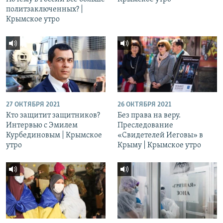
политзаключенных? |
Крымское утро
27 ОКТЯБРЯ 2021
26 ОКТЯБРЯ 2021
Кто защитит защитников?
Без права на веру.
Интервью с Эмилем
Преследование
Курбединовым | Крымское
«Свидетелей Иеговы» в
утро
Крыму | Крымское утро