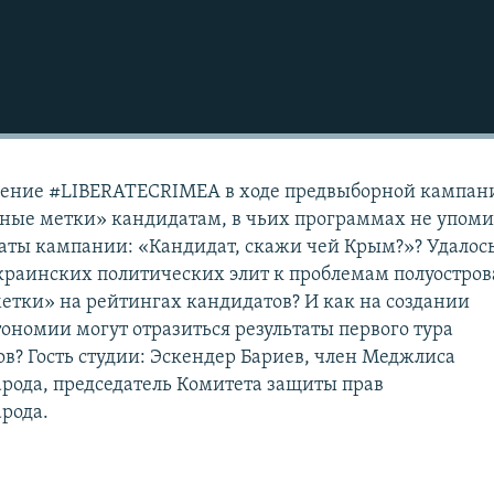
ние #LIBERATECRIMEA в ходе предвыборной кампан
рные метки» кандидатам, в чьих программах не упом
аты кампании: «Кандидат, скажи чей Крым?»? Удалос
раинских политических элит к проблемам полуостров
етки» на рейтингах кандидатов? И как на создании
ономии могут отразиться результаты первого тура
в? Гость студии: Эскендер Бариев, член Меджлиса
рода, председатель Комитета защиты прав
рода.