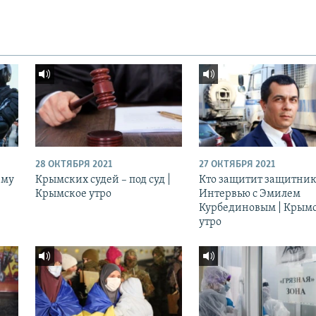
28 ОКТЯБРЯ 2021
27 ОКТЯБРЯ 2021
ему
Крымских судей – под суд |
Кто защитит защитник
Крымское утро
Интервью с Эмилем
Курбединовым | Крым
утро