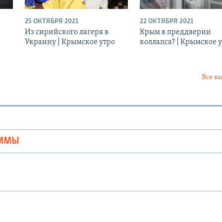
25 ОКТЯБРЯ 2021
22 ОКТЯБРЯ 2021
Из сирийского лагеря в
Крым в преддверии
Украину | Крымское утро
коллапса? | Крымское 
Все в
Ы
АММЫ