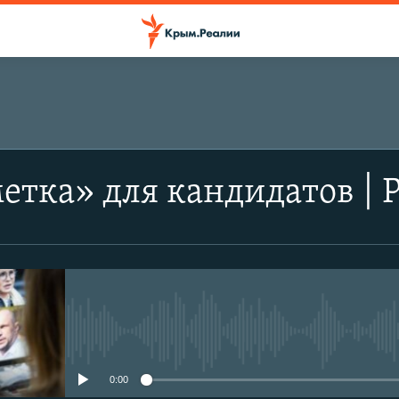
етка» для кандидатов |
No media source currently avail
0:00