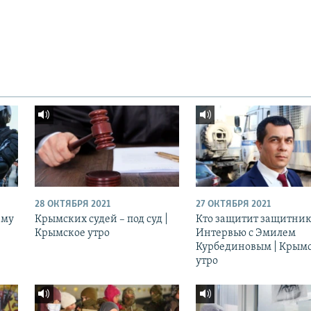
28 ОКТЯБРЯ 2021
27 ОКТЯБРЯ 2021
ему
Крымских судей – под суд |
Кто защитит защитник
Крымское утро
Интервью с Эмилем
Курбединовым | Крым
утро