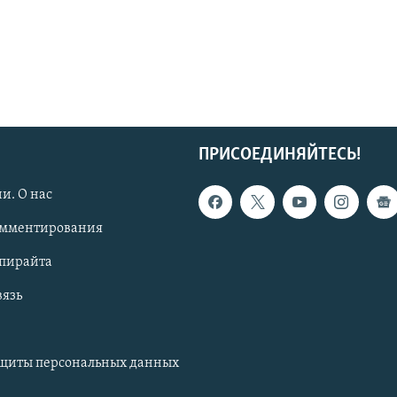
ПРИСОЕДИНЯЙТЕСЬ!
и. О нас
омментирования
опирайта
вязь
ащиты персональных данных