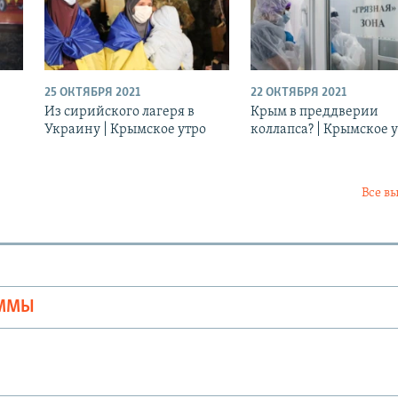
25 ОКТЯБРЯ 2021
22 ОКТЯБРЯ 2021
Из сирийского лагеря в
Крым в преддверии
Украину | Крымское утро
коллапса? | Крымское 
Все в
Ы
АММЫ