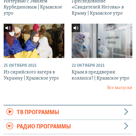
Интервью с Эмилем
Преследование
Курбединовым | Крымское
«Свидетелей Иеговы» в
утро
Крыму | Крымское утро
25 ОКТЯБРЯ 2021
22 ОКТЯБРЯ 2021
Из сирийского лагеря в
Крым в преддверии
Украину | Крымское утро
коллапса? | Крымское утро
Все выпуски
ТВ ПРОГРАММЫ
РАДИО ПРОГРАММЫ