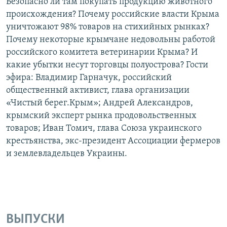
Безопасно ли там покупать продукцию животного
происхождения? Почему российские власти Крыма
уничтожают 98% товаров на стихийных рынках?
Почему некоторые крымчане недовольны работой
российского комитета ветеринарии Крыма? И
какие убытки несут торговцы полуострова? Гости
эфира: Владимир Гарначук, российский
общественный активист, глава организации
«Чистый берег.Крым»; Андрей Александров,
крымский эксперт рынка продовольственных
товаров; Иван Томич, глава Союза украинского
крестьянства, экс-президент Ассоциации фермеров
и землевладельцев Украины.
ВЫПУСКИ