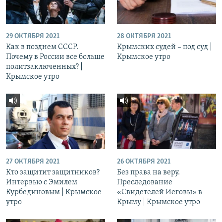
29 ОКТЯБРЯ 2021
28 ОКТЯБРЯ 2021
Как в позднем СССР.
Крымских судей – под суд |
Почему в России все больше
Крымское утро
политзаключенных? |
Крымское утро
27 ОКТЯБРЯ 2021
26 ОКТЯБРЯ 2021
Кто защитит защитников?
Без права на веру.
Интервью с Эмилем
Преследование
Курбединовым | Крымское
«Свидетелей Иеговы» в
утро
Крыму | Крымское утро