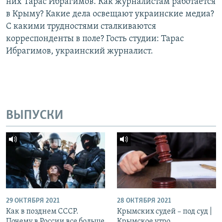
них Тарас Ибрагимов. Как журналистам работается
в Крыму? Какие дела освещают украинские медиа?
С какими трудностями сталкиваются
корреспонденты в поле? Гость студии: Тарас
Ибрагимов, украинский журналист.
ВЫПУСКИ
29 ОКТЯБРЯ 2021
28 ОКТЯБРЯ 2021
Как в позднем СССР.
Крымских судей – под суд |
Почему в России все больше
Крымское утро