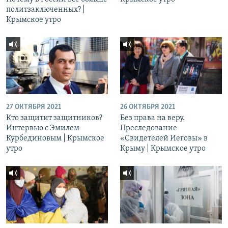
политзаключенных? |
Крымское утро
27 ОКТЯБРЯ 2021
26 ОКТЯБРЯ 2021
Кто защитит защитников?
Без права на веру.
Интервью с Эмилем
Преследование
Курбединовым | Крымское
«Свидетелей Иеговы» в
утро
Крыму | Крымское утро