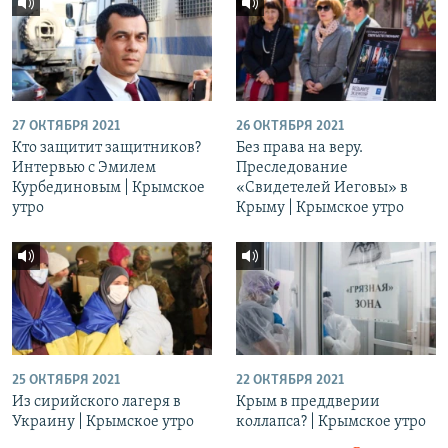
27 ОКТЯБРЯ 2021
26 ОКТЯБРЯ 2021
Кто защитит защитников?
Без права на веру.
Интервью с Эмилем
Преследование
Курбединовым | Крымское
«Свидетелей Иеговы» в
утро
Крыму | Крымское утро
25 ОКТЯБРЯ 2021
22 ОКТЯБРЯ 2021
Из сирийского лагеря в
Крым в преддверии
Украину | Крымское утро
коллапса? | Крымское утро