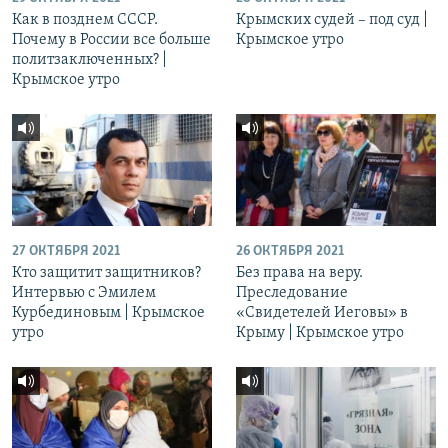
Как в позднем СССР.
Крымских судей – под суд |
Почему в России все больше
Крымское утро
политзаключенных? |
Крымское утро
27 ОКТЯБРЯ 2021
26 ОКТЯБРЯ 2021
Кто защитит защитников?
Без права на веру.
Интервью с Эмилем
Преследование
Курбединовым | Крымское
«Свидетелей Иеговы» в
утро
Крыму | Крымское утро