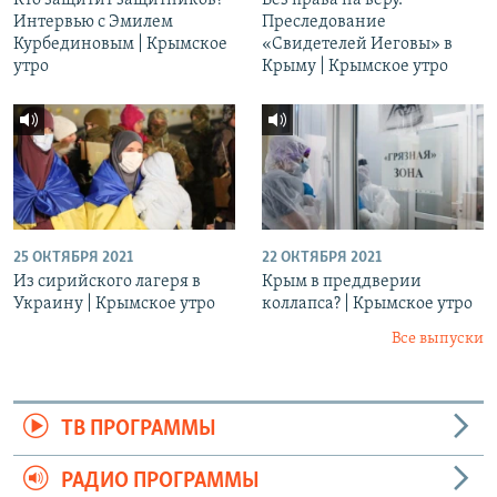
Кто защитит защитников?
Без права на веру.
Интервью с Эмилем
Преследование
Курбединовым | Крымское
«Свидетелей Иеговы» в
утро
Крыму | Крымское утро
25 ОКТЯБРЯ 2021
22 ОКТЯБРЯ 2021
Из сирийского лагеря в
Крым в преддверии
Украину | Крымское утро
коллапса? | Крымское утро
Все выпуски
ТВ ПРОГРАММЫ
РАДИО ПРОГРАММЫ