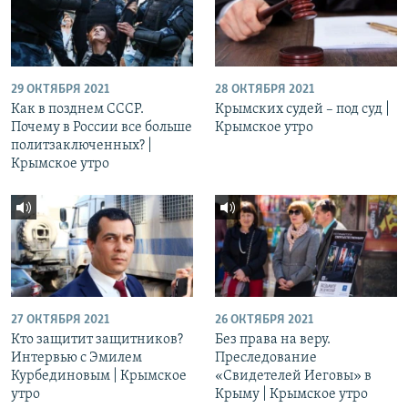
29 ОКТЯБРЯ 2021
28 ОКТЯБРЯ 2021
Как в позднем СССР.
Крымских судей – под суд |
Почему в России все больше
Крымское утро
политзаключенных? |
Крымское утро
27 ОКТЯБРЯ 2021
26 ОКТЯБРЯ 2021
Кто защитит защитников?
Без права на веру.
Интервью с Эмилем
Преследование
Курбединовым | Крымское
«Свидетелей Иеговы» в
утро
Крыму | Крымское утро