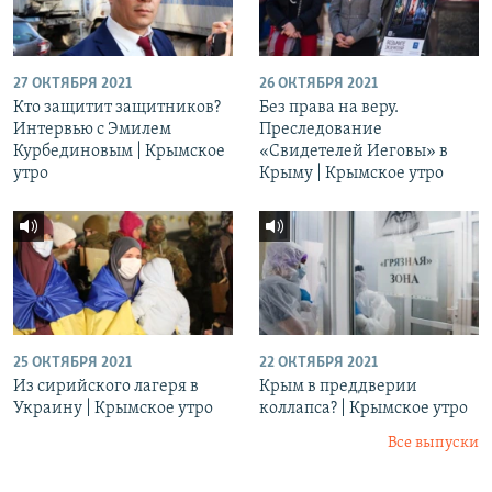
27 ОКТЯБРЯ 2021
26 ОКТЯБРЯ 2021
Кто защитит защитников?
Без права на веру.
Интервью с Эмилем
Преследование
Курбединовым | Крымское
«Свидетелей Иеговы» в
утро
Крыму | Крымское утро
25 ОКТЯБРЯ 2021
22 ОКТЯБРЯ 2021
Из сирийского лагеря в
Крым в преддверии
Украину | Крымское утро
коллапса? | Крымское утро
Все выпуски