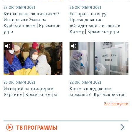
27 ОКТЯБРЯ 2021
26 ОКТЯБРЯ 2021
Кто защитит защитников?
Без права на веру.
Интервью с Эмилем
Преследование
Курбединовым | Крымское
«Свидетелей Иеговы» в
утро
Крыму | Крымское утро
25 ОКТЯБРЯ 2021
22 ОКТЯБРЯ 2021
Из сирийского лагеря в
Крым в преддверии
Украину | Крымское утро
коллапса? | Крымское утро
Все выпуски
ТВ ПРОГРАММЫ