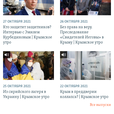
27 ОКТЯБРЯ 2021
26 ОКТЯБРЯ 2021
Кто защитит защитников?
Без права на веру.
Интервью с Эмилем
Преследование
Курбединовым | Крымское
«Свидетелей Иеговы» в
утро
Крыму | Крымское утро
25 ОКТЯБРЯ 2021
22 ОКТЯБРЯ 2021
Из сирийского лагеря в
Крым в преддверии
Украину | Крымское утро
коллапса? | Крымское утро
Все выпуски