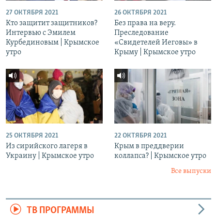
27 ОКТЯБРЯ 2021
26 ОКТЯБРЯ 2021
Кто защитит защитников?
Без права на веру.
Интервью с Эмилем
Преследование
Курбединовым | Крымское
«Свидетелей Иеговы» в
утро
Крыму | Крымское утро
25 ОКТЯБРЯ 2021
22 ОКТЯБРЯ 2021
Из сирийского лагеря в
Крым в преддверии
Украину | Крымское утро
коллапса? | Крымское утро
Все выпуски
ТВ ПРОГРАММЫ