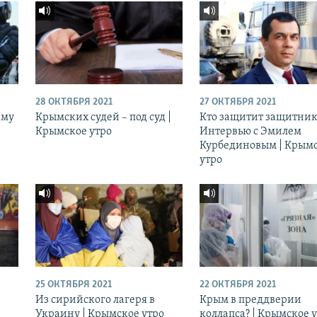
28 ОКТЯБРЯ 2021
27 ОКТЯБРЯ 2021
ему
Крымских судей – под суд |
Кто защитит защитник
Крымское утро
Интервью с Эмилем
Курбединовым | Крым
утро
25 ОКТЯБРЯ 2021
22 ОКТЯБРЯ 2021
Из сирийского лагеря в
Крым в преддверии
Украину | Крымское утро
коллапса? | Крымское 