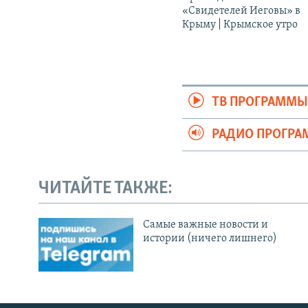
«Свидетелей Иеговы» в
Крыму | Крымское утро
ТВ ПРОГРАММ
РАДИО ПРОГР
ЧИТАЙТЕ ТАКЖЕ:
Cамые важные новости и
истории (ничего лишнего)