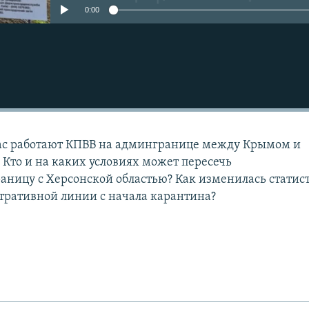
0:00
ас работают КПВВ на админгранице между Крымом и
 Кто и на каких условиях может пересечь
ницу с Херсонской областью? Как изменилась статис
тративной линии с начала карантина?