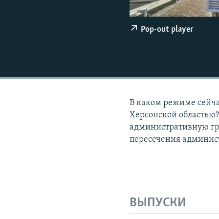
ПОБЕДИТЕЛЕЙ НЕ СУДЯТ?
КРЫМ.НЕПОКОРЕННЫЙ
Pop-out player
ELIFBE
УКРАИНСКАЯ ПРОБЛЕМА КРЫМА
В каком режиме сейч
Херсонской областью?
административную гра
пересечения админис
ВЫПУСКИ