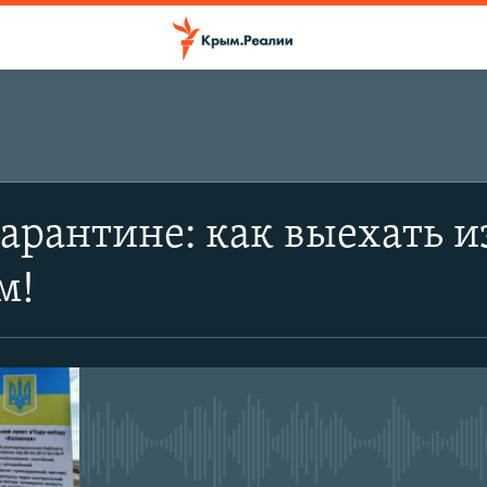
арантине: как выехать и
м!
No media source currently avail