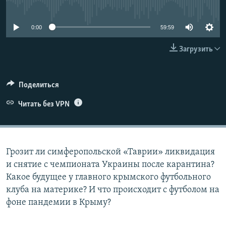
No media source currently available
ELIFBE
0:00
59:59
УКРАИНСКАЯ ПРОБЛЕМА КРЫМА
Все сайты RFE/RL
Загрузить
Поделиться
Читать без VPN
Грозит ли симферопольской «Таврии» ликвидация
и снятие с чемпионата Украины после карантина?
Какое будущее у главного крымского футбольного
клуба на материке? И что происходит с футболом на
фоне пандемии в Крыму?