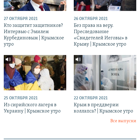
27 ОКТЯБРЯ 2021
26 ОКТЯБРЯ 2021
Кто защитит защитников?
Без права на веру.
Интервью с Эмилем
Преследование
Курбединовым | Крымское
«Свидетелей Иеговы» в
утро
Крыму | Крымское утро
25 ОКТЯБРЯ 2021
22 ОКТЯБРЯ 2021
Из сирийского лагеря в
Крым в преддверии
Украину | Крымское утро
коллапса? | Крымское утро
Все выпуски