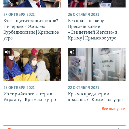
27 ОКТЯБРЯ 2021
26 ОКТЯБРЯ 2021
Кто защитит защитников?
Без права на веру.
Интервью с Эмилем
Преследование
Курбединовым | Крымское
«Свидетелей Иеговы» в
утро
Крыму | Крымское утро
25 ОКТЯБРЯ 2021
22 ОКТЯБРЯ 2021
Из сирийского лагеря в
Крым в преддверии
Украину | Крымское утро
коллапса? | Крымское утро
Все выпуски