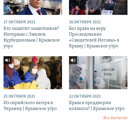
27 ОКТЯБРЯ 2021
26 ОКТЯБРЯ 2021
Кто защитит защитников?
Без права на веру.
Интервью с Эмилем
Преследование
Курбединовым | Крымское
«Свидетелей Иеговы» в
утро
Крыму | Крымское утро
25 ОКТЯБРЯ 2021
22 ОКТЯБРЯ 2021
Из сирийского лагеря в
Крым в преддверии
Украину | Крымское утро
коллапса? | Крымское утро
Все выпуски