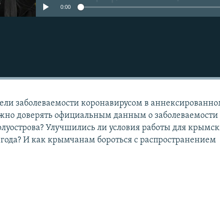
0:00
тели заболеваемости коронавирусом в аннексированн
жно доверять официальным данным о заболеваемости 
олуострова? Улучшились ли условия работы для крымс
 года? И как крымчанам бороться с распространением