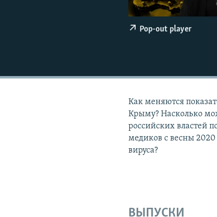
ПОБЕДИТЕЛЕЙ НЕ СУДЯТ?
КРЫМ.НЕПОКОРЕННЫЙ
Pop-out player
ELIFBE
УКРАИНСКАЯ ПРОБЛЕМА КРЫМА
Как меняются показа
Крыму? Насколько мо
российских властей п
медиков с весны 2020
вируса?
ВЫПУСКИ