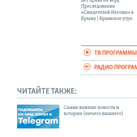
Без права на веру.
Преследование
«Свидетелей Иеговы» в
Крыму | Крымское утро
ТВ ПРОГРАММ
РАДИО ПРОГР
ЧИТАЙТЕ ТАКЖЕ:
Cамые важные новости и
истории (ничего лишнего)