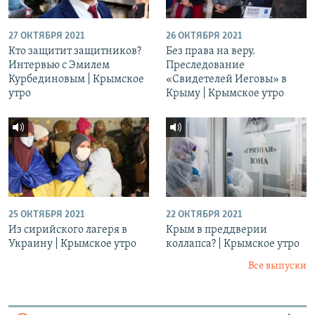
27 ОКТЯБРЯ 2021
26 ОКТЯБРЯ 2021
Кто защитит защитников?
Без права на веру.
Интервью с Эмилем
Преследование
Курбединовым | Крымское
«Свидетелей Иеговы» в
утро
Крыму | Крымское утро
25 ОКТЯБРЯ 2021
22 ОКТЯБРЯ 2021
Из сирийского лагеря в
Крым в преддверии
Украину | Крымское утро
коллапса? | Крымское утро
Все выпуски