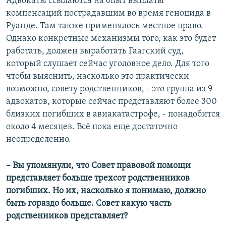
Адвокаты ссылаются на опыт выплаты
компенсаций пострадавшим во время геноцида в
Руанде. Там также применялось местное право.
Однако конкретные механизмы того, как это будет
работать, должен выработать Гаагский суд,
который слушает сейчас уголовное дело. Для того
чтобы выяснить, насколько это практически
возможно, совету родственников, - это группа из 9
адвокатов, которые сейчас представляют более 300
близких погибших в авиакатастрофе, - понадобится
около 4 месяцев. Всё пока еще достаточно
неопределенно.
– Вы упомянули, что Совет правовой помощи
представляет больше трехсот родственников
погибших. Но их, насколько я понимаю, должно
быть гораздо больше. Совет какую часть
родственников представляет?