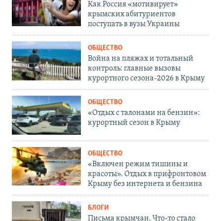
Как Россия «мотивирует»
крымских абитуриентов
поступать в вузы Украины
ОБЩЕСТВО
Война на пляжах и тотальный
контроль: главные вызовы
курортного сезона-2026 в Крыму
ОБЩЕСТВО
«Отдых с талонами на бензин»:
курортный сезон в Крыму
ОБЩЕСТВО
«Включен режим тишины и
красоты». Отдых в прифронтовом
Крыму без интернета и бензина
БЛОГИ
Письма крымчан. Что-то стало