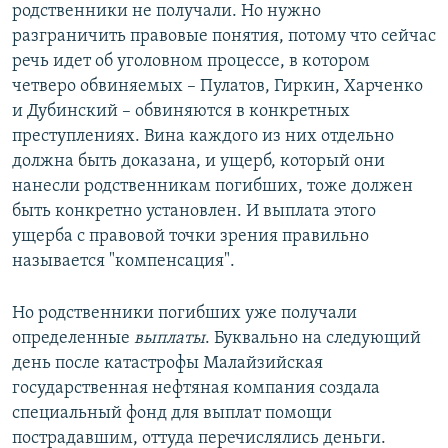
родственники не получали. Но нужно
разграничить правовые понятия, потому что сейчас
речь идет об уголовном процессе, в котором
четверо обвиняемых – Пулатов, Гиркин, Харченко
и Дубинский – обвиняются в конкретных
преступлениях. Вина каждого из них отдельно
должна быть доказана, и ущерб, который они
нанесли родственникам погибших, тоже должен
быть конкретно установлен. И выплата этого
ущерба с правовой точки зрения правильно
называется "компенсация".
Но родственники погибших уже получали
определенные
выплаты
. Буквально на следующий
день после катастрофы Малайзийская
государственная нефтяная компания создала
специальный фонд для выплат помощи
пострадавшим, оттуда перечислялись деньги.