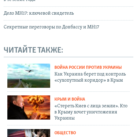
Дело MH17: ключевой свидетель
Секретные переговоры по Донбассу и MH17
ЧИТАЙТЕ ТАКЖЕ:
ВОЙНА РОССИИ ПРОТИВ УКРАИНЫ
Как Украина берет под контроль
«сухопутный коридор» в Крым
КРЫМ И ВОЙНА
«Стереть Киев с лица земли». Кто
в Крыму хочет уничтожения
Украины
ОБЩЕСТВО