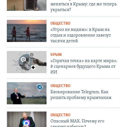
меняться в Крыму: где же теперь
укрыться?
ОБЩЕСТВО
«Угроз не видим»: в Крым на
отдых и оздоровление завезут
тысячи детей
КРЫМ
«Горячая точка» на карте мира».
8 сценариев будущего Крыма от
ИИ
ОБЩЕСТВО
Блокирование Telegram. Как
решить проблему крымчанам
ОБЩЕСТВО
Опасный MAX. Почему его