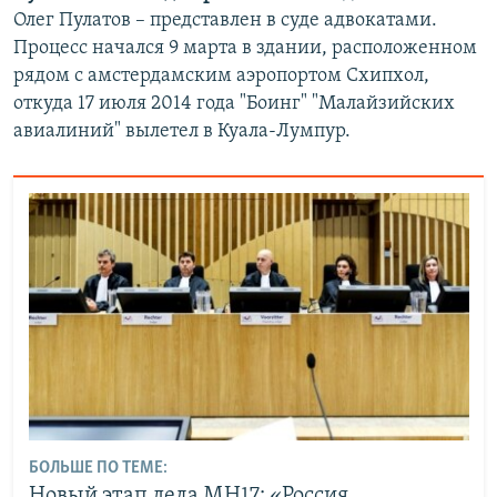
Олег Пулатов – представлен в суде адвокатами.
Процесс начался 9 марта в здании, расположенном
рядом с амстердамским аэропортом Схипхол,
откуда 17 июля 2014 года "Боинг" "Малайзийских
авиалиний" вылетел в Куала-Лумпур.
БОЛЬШЕ ПО ТЕМЕ:
Новый этап дела MH17: «Россия