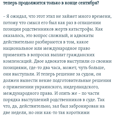
теперь продолжится только в конце сентября?
– Я ожидал, что этот этап не займет много времени,
потому что смысл его был как раз в оглашении
позиции родственников жертв катастрофы. Как
оказалось, это вопрос сложный, и адвокаты
действительно разбираются в том, какое
национальное или международное право
применять в вопросах выплат гражданских
компенсаций. Двое адвокатов выступили со своими
позициями, где-то два часа, может, чуть больше,
они выступали. И теперь решение за судом, он
должен вынести некие подготовительные решения
о применении украинского, нидерландского,
международного права. И опять же – по части
порядка выступлений родственников в суде. Так
что, да, действительно, зал был забронирован на
две недели, но они как-то так короткими