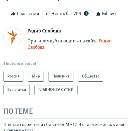
Поделиться
Читать без VPN
Follow us
Радио Свобода
Оригинал публикации – на сайте
Радио
Свобода
This item is part of
Россия
Мир
Политика
Общество
Все статьи
ГЛАВНОЕ ЗА СУТКИ
ПО ТЕМЕ
Шестая годовщина сбивания MH17. Что изменилось в деле
в течение года