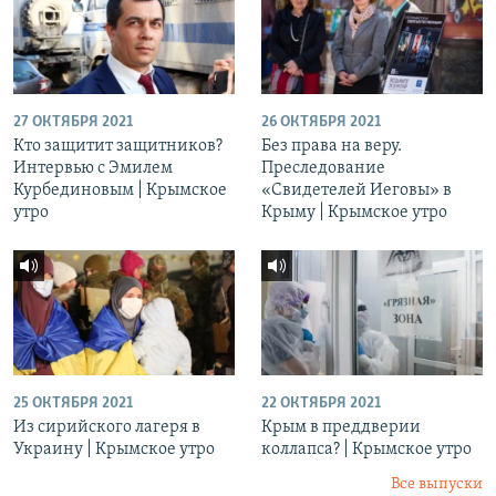
27 ОКТЯБРЯ 2021
26 ОКТЯБРЯ 2021
Кто защитит защитников?
Без права на веру.
Интервью с Эмилем
Преследование
Курбединовым | Крымское
«Свидетелей Иеговы» в
утро
Крыму | Крымское утро
25 ОКТЯБРЯ 2021
22 ОКТЯБРЯ 2021
Из сирийского лагеря в
Крым в преддверии
Украину | Крымское утро
коллапса? | Крымское утро
Все выпуски