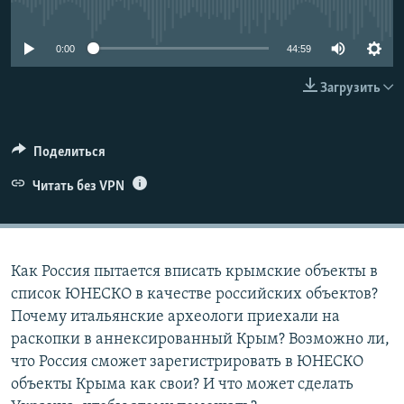
No media source currently available
ПРИСОЕДИНЯЙТЕСЬ!
ПОБЕДИТЕЛЕЙ НЕ СУДЯТ?
КРЫМ.НЕПОКОРЕННЫЙ
0:00
44:59
ELIFBE
Загрузить
УКРАИНСКАЯ ПРОБЛЕМА КРЫМА
Все сайты RFE/RL
Поделиться
Читать без VPN
Как Россия пытается вписать крымские объекты в
список ЮНЕСКО в качестве российских объектов?
Почему итальянские археологи приехали на
раскопки в аннексированный Крым? Возможно ли,
что Россия сможет зарегистрировать в ЮНЕСКО
объекты Крыма как свои? И что может сделать