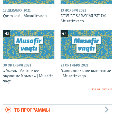
18 ДЕКАБРЯ 2021
13 НОЯБРЯ 2021
Qırım sesi | Musafir vaqtı
DEVLET SARAY MUSEUM |
Musafir vaqtı
30 ОКТЯБРЯ 2021
23 ОКТЯБРЯ 2021
«Эмель – бархатное
Эмоциональное выгорание
звучание Крыма» | Musafir
| Musafir vaqtı
vaqtı
Все выпуски
ТВ ПРОГРАММЫ