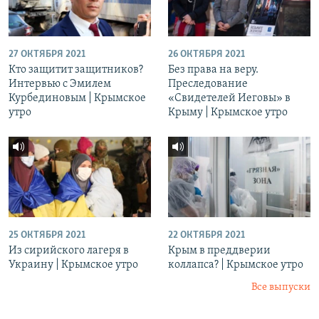
27 ОКТЯБРЯ 2021
26 ОКТЯБРЯ 2021
Кто защитит защитников?
Без права на веру.
Интервью с Эмилем
Преследование
Курбединовым | Крымское
«Свидетелей Иеговы» в
утро
Крыму | Крымское утро
25 ОКТЯБРЯ 2021
22 ОКТЯБРЯ 2021
Из сирийского лагеря в
Крым в преддверии
Украину | Крымское утро
коллапса? | Крымское утро
Все выпуски