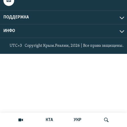
ПОДДЕРЖКА
ИНФО
UTC+3
Copyright Крым.Реалии, 2026 | Все права защищены.
КТА
УКР