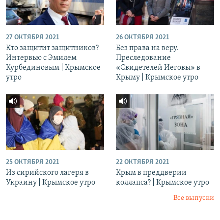
27 ОКТЯБРЯ 2021
26 ОКТЯБРЯ 2021
Кто защитит защитников?
Без права на веру.
Интервью с Эмилем
Преследование
Курбединовым | Крымское
«Свидетелей Иеговы» в
утро
Крыму | Крымское утро
25 ОКТЯБРЯ 2021
22 ОКТЯБРЯ 2021
Из сирийского лагеря в
Крым в преддверии
Украину | Крымское утро
коллапса? | Крымское утро
Все выпуски