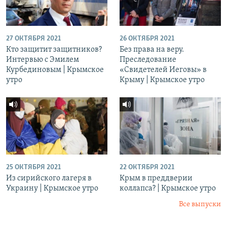
27 ОКТЯБРЯ 2021
26 ОКТЯБРЯ 2021
Кто защитит защитников?
Без права на веру.
Интервью с Эмилем
Преследование
Курбединовым | Крымское
«Свидетелей Иеговы» в
утро
Крыму | Крымское утро
25 ОКТЯБРЯ 2021
22 ОКТЯБРЯ 2021
Из сирийского лагеря в
Крым в преддверии
Украину | Крымское утро
коллапса? | Крымское утро
Все выпуски