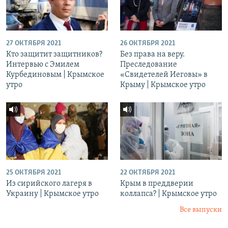
27 ОКТЯБРЯ 2021
26 ОКТЯБРЯ 2021
Кто защитит защитников?
Без права на веру.
Интервью с Эмилем
Преследование
Курбединовым | Крымское
«Свидетелей Иеговы» в
утро
Крыму | Крымское утро
25 ОКТЯБРЯ 2021
22 ОКТЯБРЯ 2021
Из сирийского лагеря в
Крым в преддверии
Украину | Крымское утро
коллапса? | Крымское утро
Все выпуски