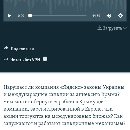
No media source currently available
ПРИСОЕДИНЯЙТЕСЬ!
ПОБЕДИТЕЛЕЙ НЕ СУДЯТ?
КРЫМ.НЕПОКОРЕННЫЙ
0:00
44:59
ELIFBE
Загрузить
УКРАИНСКАЯ ПРОБЛЕМА КРЫМА
Все сайты RFE/RL
Поделиться
Читать без VPN
Нарушает ли компания «Яндекс» законы Украины
и международные санкции за аннексию Крыма?
Чем может обернуться работа в Крыму для
компании, зарегистрированной в Европе, чьи
акции торгуются на международных биржах? Как
запускаются и работают санкционные механизмы?