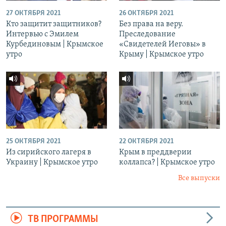
27 ОКТЯБРЯ 2021
26 ОКТЯБРЯ 2021
Кто защитит защитников?
Без права на веру.
Интервью с Эмилем
Преследование
Курбединовым | Крымское
«Свидетелей Иеговы» в
утро
Крыму | Крымское утро
25 ОКТЯБРЯ 2021
22 ОКТЯБРЯ 2021
Из сирийского лагеря в
Крым в преддверии
Украину | Крымское утро
коллапса? | Крымское утро
Все выпуски
ТВ ПРОГРАММЫ