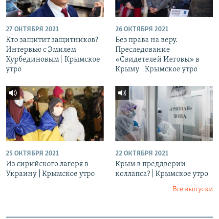
27 ОКТЯБРЯ 2021
26 ОКТЯБРЯ 2021
Кто защитит защитников?
Без права на веру.
Интервью с Эмилем
Преследование
Курбединовым | Крымское
«Свидетелей Иеговы» в
утро
Крыму | Крымское утро
25 ОКТЯБРЯ 2021
22 ОКТЯБРЯ 2021
Из сирийского лагеря в
Крым в преддверии
Украину | Крымское утро
коллапса? | Крымское утро
Все выпуски