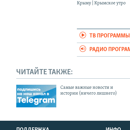
Крыму | Крымское утро
ТВ ПРОГРАММ
РАДИО ПРОГР
ЧИТАЙТЕ ТАКЖЕ:
Cамые важные новости и
истории (ничего лишнего)
ПОДДЕРЖКА
ИНФО