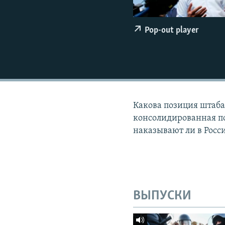
ПОБЕДИТЕЛЕЙ НЕ СУДЯТ?
КРЫМ.НЕПОКОРЕННЫЙ
Pop-out player
ELIFBE
УКРАИНСКАЯ ПРОБЛЕМА КРЫМА
Какова позиция штаба
консолидированная по
наказывают ли в Росс
ВЫПУСКИ