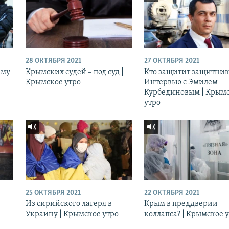
28 ОКТЯБРЯ 2021
27 ОКТЯБРЯ 2021
ему
Крымских судей – под суд |
Кто защитит защитник
Крымское утро
Интервью с Эмилем
Курбединовым | Крым
утро
25 ОКТЯБРЯ 2021
22 ОКТЯБРЯ 2021
Из сирийского лагеря в
Крым в преддверии
Украину | Крымское утро
коллапса? | Крымское 