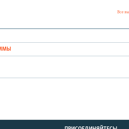
Все в
Ы
АММЫ
ПРИСОЕДИНЯЙТЕСЬ!