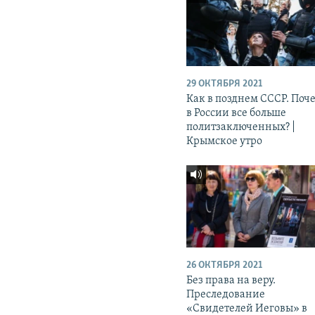
29 ОКТЯБРЯ 2021
Как в позднем СССР. Поч
в России все больше
политзаключенных? |
Крымское утро
26 ОКТЯБРЯ 2021
Без права на веру.
Преследование
«Свидетелей Иеговы» в